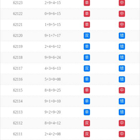
62123
2+9+4=15
单
中
62122
0+9+6=15
单
中
62121
1+9+5=15
单
中
62120
9+1+7=17
双
错
62119
2+4+6=12
单
错
62118
9+9+6=24
单
错
62117
4+3+6=13
双
错
62116
5+3+0=08
单
错
62115
8+8+9=25
单
中
62114
9+1+0=10
单
错
62113
9+2+9=20
单
错
62112
8+0+4=12
双
中
62111
2+4+2=08
双
中