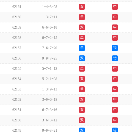
62161
1+4+3=08
双
中
62160
1+3+7=11
单
中
62159
6+6+6=18
双
中
62158
6+7+2=15
单
中
62157
7+6+7=20
单
错
62156
9+9+7=25
双
错
62155
5+7+1=13
单
中
62154
5+2+1=08
双
中
62153
1+3+9=13
单
中
62152
3+9+6=18
双
中
62151
6+7+3=16
双
中
62150
3+6+3=12
双
中
62149
9+9+3=21
双
错