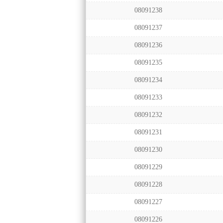
08091238
08091237
08091236
08091235
08091234
08091233
08091232
08091231
08091230
08091229
08091228
08091227
08091226