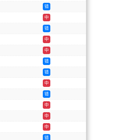
错
中
错
中
中
错
错
中
错
中
中
中
错