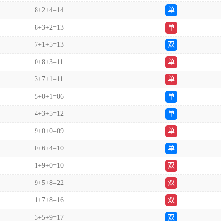
8+2+4=14
单
8+3+2=13
单
7+1+5=13
双
0+8+3=11
单
3+7+1=11
单
5+0+1=06
单
4+3+5=12
单
9+0+0=09
单
0+6+4=10
单
1+9+0=10
双
9+5+8=22
双
1+7+8=16
双
3+5+9=17
双