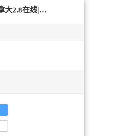
比特币28预测 28预测;pc001.Com 加拿大2.8-结果查询|加拿大2.8在线|加拿大2.8结果分析|加拿大pc2.8预测-在线预测|加拿大2.8 PC查询结果预测_极致火热优质的免费预测网站!