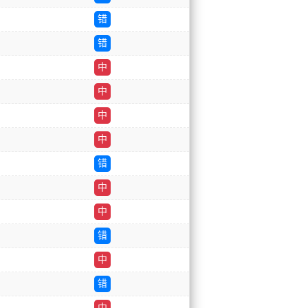
错
错
中
中
中
中
错
中
中
错
中
错
中