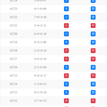
61724
3+4+0=07
大
错
61723
0+1+8=09
大
错
61722
7+8+3=18
小
错
61721
5+4+2=11
小
中
61720
6+6+6=18
小
错
61719
0+4+2=06
大
错
61718
2+4+4=10
小
中
61717
4+6+0=10
小
中
61716
2+2+0=04
大
错
61715
9+4+4=17
大
中
61714
1+3+8=12
大
错
61713
0+1+9=10
大
错
61712
2+7+6=15
大
中