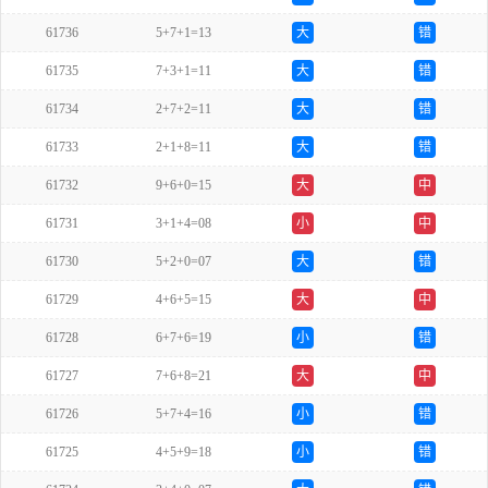
61736
5+7+1=13
大
错
61735
7+3+1=11
大
错
61734
2+7+2=11
大
错
61733
2+1+8=11
大
错
61732
9+6+0=15
大
中
61731
3+1+4=08
小
中
61730
5+2+0=07
大
错
61729
4+6+5=15
大
中
61728
6+7+6=19
小
错
61727
7+6+8=21
大
中
61726
5+7+4=16
小
错
61725
4+5+9=18
小
错