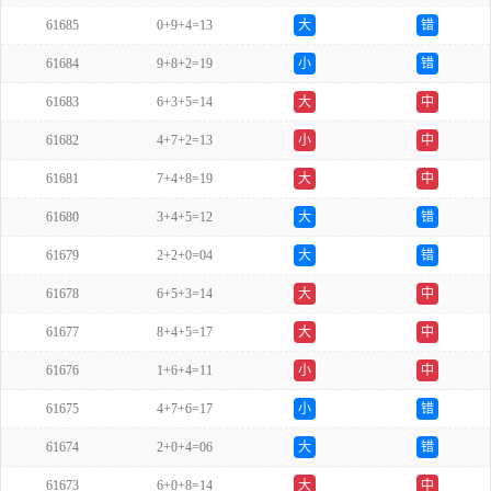
61685
0+9+4=13
大
错
61684
9+8+2=19
小
错
61683
6+3+5=14
大
中
61682
4+7+2=13
小
中
61681
7+4+8=19
大
中
61680
3+4+5=12
大
错
61679
2+2+0=04
大
错
61678
6+5+3=14
大
中
61677
8+4+5=17
大
中
61676
1+6+4=11
小
中
61675
4+7+6=17
小
错
61674
2+0+4=06
大
错
61673
6+0+8=14
大
中