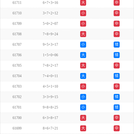
61711
6+7+3=16
大
中
61710
3+7+2=12
小
中
61709
5+0+2=07
小
中
61708
7+8+9=24
大
中
61707
9+5+3=17
小
错
61706
1+5+0=06
大
错
61705
7+8+2=17
大
中
61704
7+4+0=11
大
错
61703
4+5+1=10
小
中
61702
3+3+9=15
小
错
61701
9+8+8=25
小
错
61700
6+3+8=17
大
中
61699
8+6+7=21
大
中