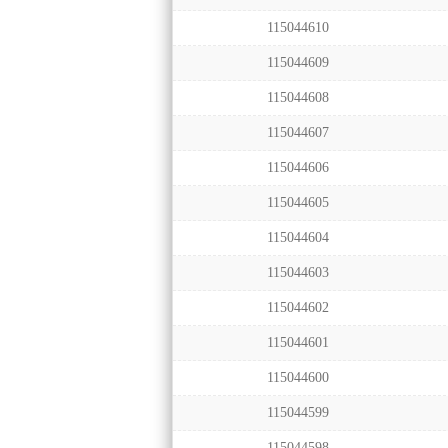
115044610
115044609
115044608
115044607
115044606
115044605
115044604
115044603
115044602
115044601
115044600
115044599
115044598