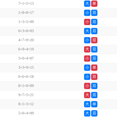
7+1+5=13
大
单
1+8+8=17
小
双
1+3+5=09
小
双
0+3+0=03
大
双
4+7+9=20
小
双
6+9+4=19
大
双
3+0+4=07
小
双
3+3+9=15
小
单
6+6+6=18
小
双
8+1+0=09
小
双
9+7+5=21
大
双
8+1+3=12
大
单
5+0+4=09
大
双