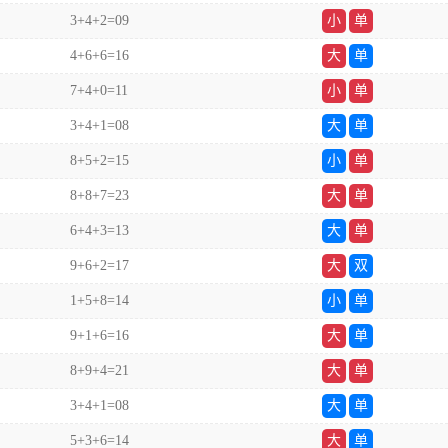
3+4+2=09
小
单
4+6+6=16
大
单
7+4+0=11
小
单
3+4+1=08
大
单
8+5+2=15
小
单
8+8+7=23
大
单
6+4+3=13
大
单
9+6+2=17
大
双
1+5+8=14
小
单
9+1+6=16
大
单
8+9+4=21
大
单
3+4+1=08
大
单
5+3+6=14
大
单