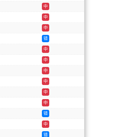
中
中
中
错
中
中
中
中
中
中
错
中
错