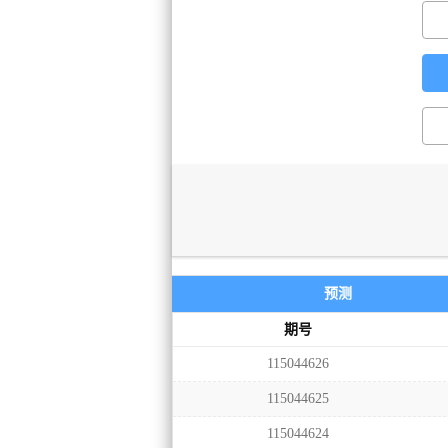
预测
期号
115044626
115044625
115044624