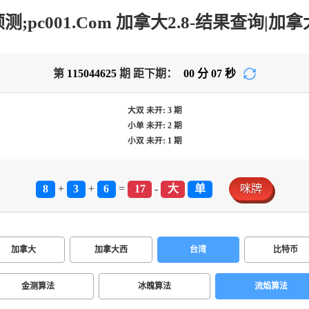
第
115044625
期 距下期：
00
分
07
秒
大双
未开:
3
期
小单
未开:
2
期
小双
未开:
1
期
8
+
3
+
6
=
17
-
大
单
咪牌
加拿大
加拿大西
台湾
比特币
金测算法
冰魄算法
流焰算法