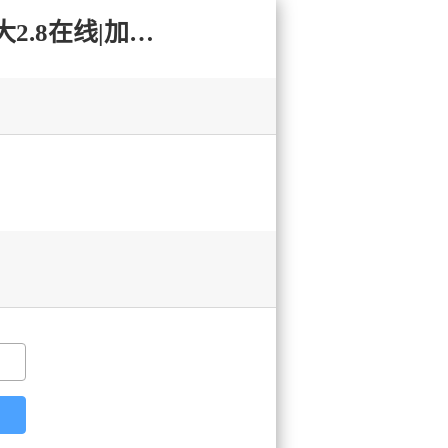
台湾28预测 28预测;pc001.Com 加拿大2.8-结果查询|加拿大2.8在线|加拿大2.8结果分析|加拿大pc2.8预测-在线预测|加拿大2.8 PC查询结果预测_极致火热优质的免费预测网站!