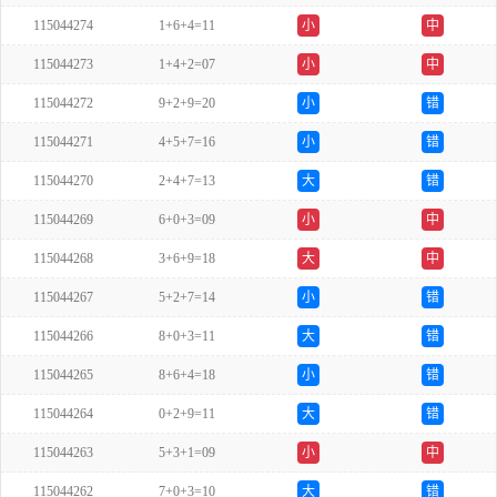
115044274
1+6+4=11
小
中
115044273
1+4+2=07
小
中
115044272
9+2+9=20
小
错
115044271
4+5+7=16
小
错
115044270
2+4+7=13
大
错
115044269
6+0+3=09
小
中
115044268
3+6+9=18
大
中
115044267
5+2+7=14
小
错
115044266
8+0+3=11
大
错
115044265
8+6+4=18
小
错
115044264
0+2+9=11
大
错
115044263
5+3+1=09
小
中
115044262
7+0+3=10
大
错