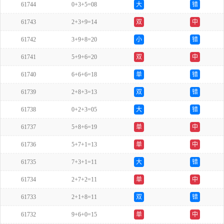
61744
0+3+5=08
大
错
61743
2+3+9=14
双
中
61742
3+9+8=20
小
错
61741
5+9+6=20
双
中
61740
6+6+6=18
单
错
61739
2+8+3=13
双
错
61738
0+2+3=05
大
错
61737
5+8+6=19
单
中
61736
5+7+1=13
单
中
61735
7+3+1=11
大
错
61734
2+7+2=11
单
中
61733
2+1+8=11
双
错
61732
9+6+0=15
单
中