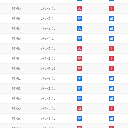
61769
2+9+5=16
大
中
61768
2+9+3=14
单
错
61767
4+3+5=12
大
错
61766
9+8+7=24
单
错
61765
8+5+3=16
大
中
61764
9+4+2=15
单
中
61763
3+9+9=21
单
中
61762
7+3+6=16
小
错
61761
6+7+2=15
小
错
61760
9+0+3=12
单
错
61759
5+4+1=10
双
中
61758
3+5+4=12
单
错