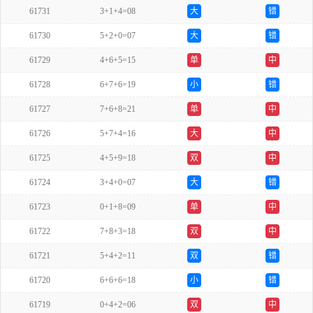
61731
3+1+4=08
大
错
61730
5+2+0=07
大
错
61729
4+6+5=15
单
中
61728
6+7+6=19
小
错
61727
7+6+8=21
单
中
61726
5+7+4=16
大
中
61725
4+5+9=18
双
中
61724
3+4+0=07
大
错
61723
0+1+8=09
单
中
61722
7+8+3=18
双
中
61721
5+4+2=11
双
错
61720
6+6+6=18
小
错
61719
0+4+2=06
双
中