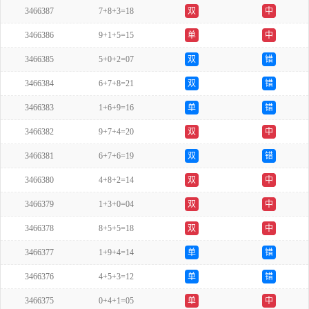
3466387
7+8+3=18
双
中
3466386
9+1+5=15
单
中
3466385
5+0+2=07
双
错
3466384
6+7+8=21
双
错
3466383
1+6+9=16
单
错
3466382
9+7+4=20
双
中
3466381
6+7+6=19
双
错
3466380
4+8+2=14
双
中
3466379
1+3+0=04
双
中
3466378
8+5+5=18
双
中
3466377
1+9+4=14
单
错
3466376
4+5+3=12
单
错
3466375
0+4+1=05
单
中