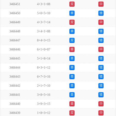
3466451
4+3+1=08
双
中
3466450
5+0+5=10
单
错
3466449
4+3+7=14
双
中
3466448
3+4+1=08
单
错
3466447
8+4+3=15
双
错
3466446
6+1+0=07
单
中
3466445
5+1+8=14
单
错
3466444
8+3+1=12
单
错
3466443
6+7+3=16
单
错
3466442
2+1+7=10
单
错
3466441
3+8+5=16
单
错
3466440
3+9+3=15
单
中
3466439
1+8+3=12
双
中