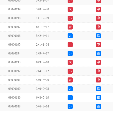
08090200
3+3+1=07
小
中
08090199
3+8+9=20
大
中
08090198
1+1+7=09
小
中
08090197
8+1+8=17
大
中
08090196
5+2+4=11
大
错
08090195
2+1+1=04
小
中
08090194
1+9+7=17
小
错
08090193
0+9+9=18
大
中
08090192
2+4+6=12
小
中
08090191
5+9+6=20
大
中
08090190
3+0+0=03
大
错
08090189
6+8+5=19
小
错
08090188
5+6+3=14
小
错