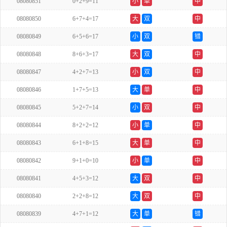
08080851
0+2+9=11
小
单
中
08080850
6+7+4=17
大
双
中
08080849
6+5+6=17
小
双
错
08080848
8+6+3=17
大
双
中
08080847
4+2+7=13
小
双
中
08080846
1+7+5=13
大
单
中
08080845
5+2+7=14
小
双
中
08080844
8+2+2=12
小
单
中
08080843
6+1+8=15
大
单
中
08080842
9+1+0=10
小
单
中
08080841
4+5+3=12
大
双
中
08080840
2+2+8=12
大
双
中
08080839
4+7+1=12
大
单
错