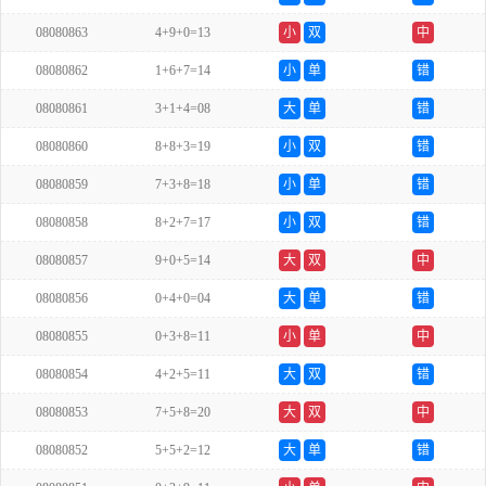
08080863
4+9+0=13
小
双
中
08080862
1+6+7=14
小
单
错
08080861
3+1+4=08
大
单
错
08080860
8+8+3=19
小
双
错
08080859
7+3+8=18
小
单
错
08080858
8+2+7=17
小
双
错
08080857
9+0+5=14
大
双
中
08080856
0+4+0=04
大
单
错
08080855
0+3+8=11
小
单
中
08080854
4+2+5=11
大
双
错
08080853
7+5+8=20
大
双
中
08080852
5+5+2=12
大
单
错