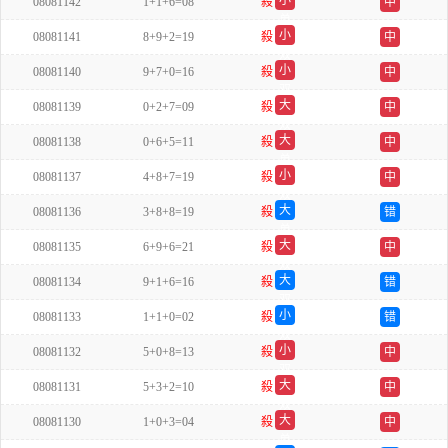
小
08081142
1+1+6=08
殺
中
单
小
08081141
8+9+2=19
殺
中
双
小
08081140
9+7+0=16
殺
中
双
大
08081139
0+2+7=09
殺
中
双
大
08081138
0+6+5=11
殺
中
单
小
08081137
4+8+7=19
殺
中
双
大
08081136
3+8+8=19
殺
错
单
大
08081135
6+9+6=21
殺
中
双
大
08081134
9+1+6=16
殺
错
双
小
08081133
1+1+0=02
殺
错
双
小
08081132
5+0+8=13
殺
中
双
大
08081131
5+3+2=10
殺
中
双
大
08081130
1+0+3=04
殺
中
单