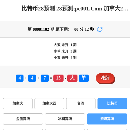
比特币28预测 28预测;pc001.Com 加拿大2.8-结果查询|加拿大2.8在线|加拿大2.8结果分析|加拿大pc2.8预测-在线预测|加拿大2.8 PC查询结果预测_极致火热优质的免费预测网站!
第
08081182
期 距下期：
00
分
12
秒
大双
未开:
1
期
小单
未开:
3
期
小双
未开:
4
期
4
4
7
15
大
单
咪牌
+
+
=
-
加拿大
加拿大西
台湾
比特币
金测算法
冰魄算法
流焰算法