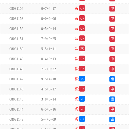
双
小
08081154
6+7+4=17
殺
中
双
小
08081153
0+0+6=06
殺
中
单
小
08081152
0+5+9=14
殺
中
双
小
08081151
7+9+9=25
殺
中
单
大
08081150
5+5+1=11
殺
中
双
小
08081149
0+4+9=13
殺
中
双
小
08081148
7+7+8=22
殺
中
双
大
08081147
9+5+4=18
殺
错
双
小
08081146
4+5+8=17
殺
中
单
大
08081145
3+8+3=14
殺
错
双
大
08081144
6+5+5=16
殺
中
单
小
08081143
5+4+0=09
殺
错
单