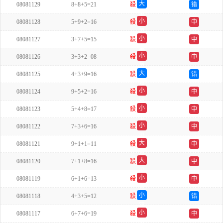
大
08081129
8+8+5=21
殺
错
单
小
08081128
5+9+2=16
殺
中
单
小
08081127
3+7+5=15
殺
中
单
小
08081126
3+3+2=08
殺
中
单
大
08081125
4+3+9=16
殺
错
双
小
08081124
9+5+2=16
殺
中
双
小
08081123
5+4+8=17
殺
中
单
小
08081122
7+3+6=16
殺
中
单
大
08081121
9+1+1=11
殺
中
双
大
08081120
7+1+8=16
殺
中
单
小
08081119
6+1+6=13
殺
中
双
小
08081118
4+3+5=12
殺
错
双
小
08081117
6+7+6=19
殺
中
单