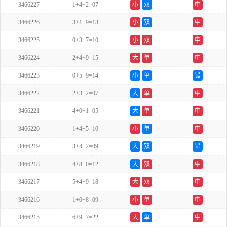
3466227
1+4+2=07
小
双
中
3466226
3+1+9=13
小
双
中
3466225
0+3+7=10
小
双
中
3466224
2+4+9=15
大
单
中
3466223
0+5+9=14
小
单
错
3466222
2+3+2=07
大
单
中
3466221
4+0+1=05
大
单
中
3466220
1+4+5=10
小
单
中
3466219
3+4+2=09
大
双
错
3466218
4+8+0=12
大
双
中
3466217
5+4+9=18
大
双
中
3466216
1+0+8=09
小
单
中
3466215
6+9+7=22
大
单
中