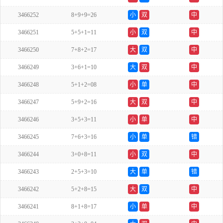
3466252
8+9+9=26
小
双
中
3466251
5+5+1=11
小
双
中
3466250
7+8+2=17
大
双
中
3466249
3+6+1=10
大
双
中
3466248
5+1+2=08
小
单
中
3466247
5+9+2=16
大
双
中
3466246
3+5+3=11
小
单
中
3466245
7+6+3=16
小
单
错
3466244
3+0+8=11
小
双
中
3466243
2+5+3=10
大
单
错
3466242
5+2+8=15
大
双
中
3466241
8+1+8=17
小
单
中