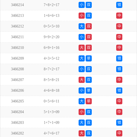
3466214
7+8+2=17
小
双
错
3466213
1+6+6=13
小
双
中
3466212
0+5+5=10
大
双
中
3466211
9+9+2=20
小
双
中
3466210
6+9+1=16
大
双
中
3466209
4+3+5=12
大
单
错
3466208
8+7+2=17
小
双
错
3466207
8+5+8=21
大
双
中
3466206
4+6+8=18
小
单
错
3466205
0+5+6=11
大
单
中
3466204
5+1+3=09
小
双
中
3466203
1+7+1=09
大
双
错
3466202
4+7+6=17
大
双
中