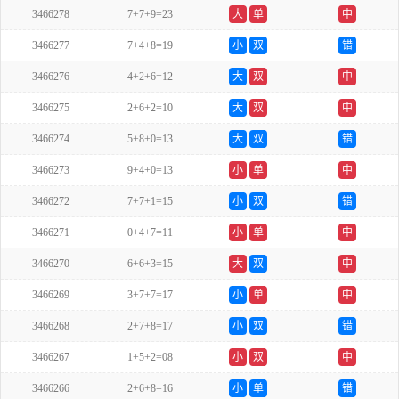
3466278
7+7+9=23
大
单
中
3466277
7+4+8=19
小
双
错
3466276
4+2+6=12
大
双
中
3466275
2+6+2=10
大
双
中
3466274
5+8+0=13
大
双
错
3466273
9+4+0=13
小
单
中
3466272
7+7+1=15
小
双
错
3466271
0+4+7=11
小
单
中
3466270
6+6+3=15
大
双
中
3466269
3+7+7=17
小
单
中
3466268
2+7+8=17
小
双
错
3466267
1+5+2=08
小
双
中
3466266
2+6+8=16
小
单
错