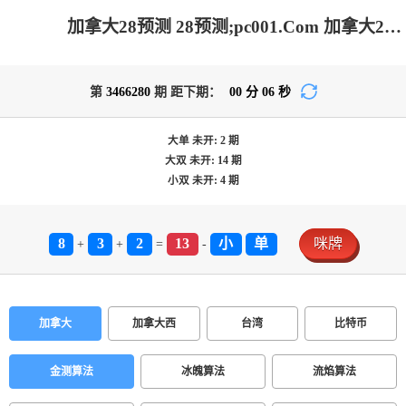
加拿大28预测 28预测;pc001.Com 加拿大2.8-结果查询|加拿大2.8在线|加拿大2.8结果分析|加拿大pc2.8预测-在线预测|加拿大2.8 PC查询结果预测_极致火热优质的免费预测网站!
第
3466280
期 距下期：
00
分
06
秒
大单
未开:
2
期
大双
未开:
14
期
小双
未开:
4
期
8
3
2
13
小
单
咪牌
+
+
=
-
加拿大
加拿大西
台湾
比特币
金测算法
冰魄算法
流焰算法