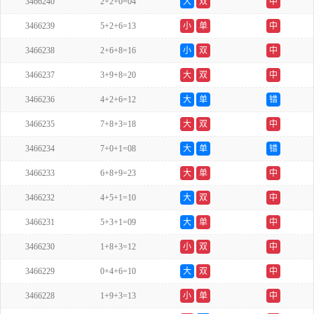
3466240
2+2+0=04
大
双
中
3466239
5+2+6=13
小
单
中
3466238
2+6+8=16
小
双
中
3466237
3+9+8=20
大
双
中
3466236
4+2+6=12
大
单
错
3466235
7+8+3=18
大
双
中
3466234
7+0+1=08
大
单
错
3466233
6+8+9=23
大
单
中
3466232
4+5+1=10
大
双
中
3466231
5+3+1=09
大
单
中
3466230
1+8+3=12
小
双
中
3466229
0+4+6=10
大
双
中
3466228
1+9+3=13
小
单
中