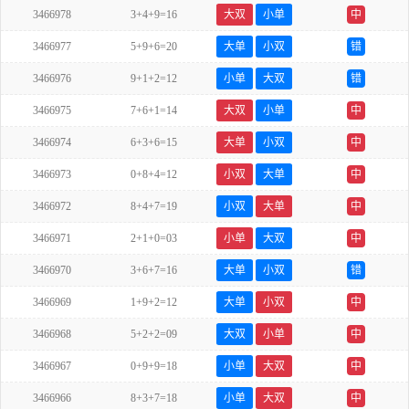
3466978
3+4+9=16
大双
小单
中
3466977
5+9+6=20
大单
小双
错
3466976
9+1+2=12
小单
大双
错
3466975
7+6+1=14
大双
小单
中
3466974
6+3+6=15
大单
小双
中
3466973
0+8+4=12
小双
大单
中
3466972
8+4+7=19
小双
大单
中
3466971
2+1+0=03
小单
大双
中
3466970
3+6+7=16
大单
小双
错
3466969
1+9+2=12
大单
小双
中
3466968
5+2+2=09
大双
小单
中
3466967
0+9+9=18
小单
大双
中
3466966
8+3+7=18
小单
大双
中