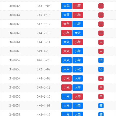
3466965
3+3+0=06
大单
小双
中
3466964
7+5+1=13
大双
小单
中
3466963
5+7+5=17
大单
小双
中
3466962
2+4+7=13
小单
大双
中
3466961
1+4+6=11
大双
小单
中
3466960
5+9+4=18
大双
小单
中
3466959
9+6+8=23
大双
小单
错
3466958
2+2+5=09
大单
小双
错
3466957
4+4+0=08
小双
大单
中
3466956
3+9+0=12
小双
大单
中
3466955
5+8+2=15
小双
大单
中
3466954
4+0+4=08
大双
小单
错
3466953
4+8+4=16
小双
大单
错