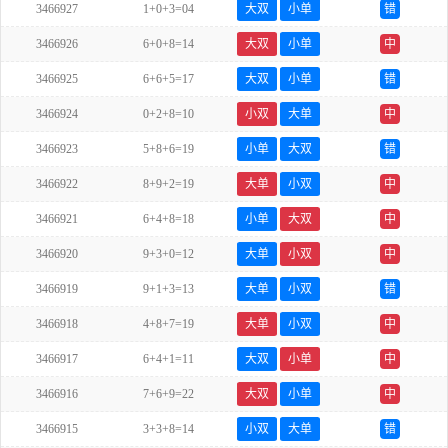
3466927
1+0+3=04
大双
小单
错
3466926
6+0+8=14
大双
小单
中
3466925
6+6+5=17
大双
小单
错
3466924
0+2+8=10
小双
大单
中
3466923
5+8+6=19
小单
大双
错
3466922
8+9+2=19
大单
小双
中
3466921
6+4+8=18
小单
大双
中
3466920
9+3+0=12
大单
小双
中
3466919
9+1+3=13
大单
小双
错
3466918
4+8+7=19
大单
小双
中
3466917
6+4+1=11
大双
小单
中
3466916
7+6+9=22
大双
小单
中
3466915
3+3+8=14
小双
大单
错