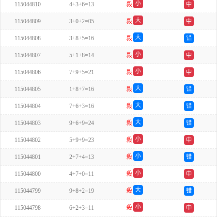
小
115044810
4+3+6=13
殺
中
双
大
115044809
3+0+2=05
殺
中
双
大
115044808
3+8+5=16
殺
错
双
小
115044807
5+1+8=14
殺
中
双
小
115044806
7+9+5=21
殺
中
双
大
115044805
1+8+7=16
殺
错
双
大
115044804
7+6+3=16
殺
错
双
大
115044803
9+6+9=24
殺
错
双
小
115044802
5+9+9=23
殺
中
单
小
115044801
2+7+4=13
殺
错
单
小
115044800
4+7+0=11
殺
中
双
大
115044799
9+8+2=19
殺
错
单
小
115044798
6+2+3=11
殺
中
双