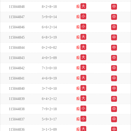
单
大
115044848
8+2+8=18
殺
中
单
小
115044847
5+9+0=14
殺
中
双
小
115044846
6+6+2=14
殺
中
单
大
115044845
6+8+5=19
殺
中
双
大
115044844
0+2+0=02
殺
中
双
大
115044843
4+0+5=09
殺
中
单
大
115044842
7+3+0=10
殺
中
单
大
115044841
4+6+9=19
殺
中
双
大
115044840
3+7+0=10
殺
中
单
大
115044839
6+4+2=12
殺
中
单
小
115044838
7+9+2=18
殺
中
单
小
115044837
5+9+3=17
殺
中
双
大
115044836
3+1+5=09
殺
中