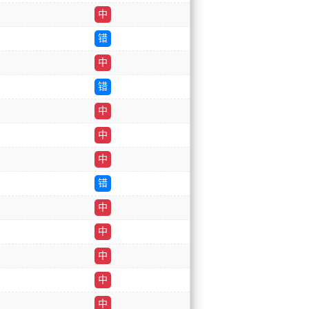
中
错
中
错
中
中
中
错
中
中
中
中
中