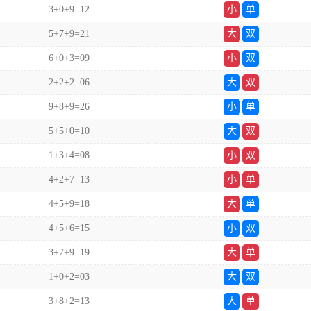
3+0+9=12
小
单
5+7+9=21
大
双
6+0+3=09
小
双
2+2+2=06
大
双
9+8+9=26
小
单
5+5+0=10
大
双
1+3+4=08
小
双
4+2+7=13
小
单
4+5+9=18
大
单
4+5+6=15
小
双
3+7+9=19
大
单
1+0+2=03
大
双
3+8+2=13
大
单