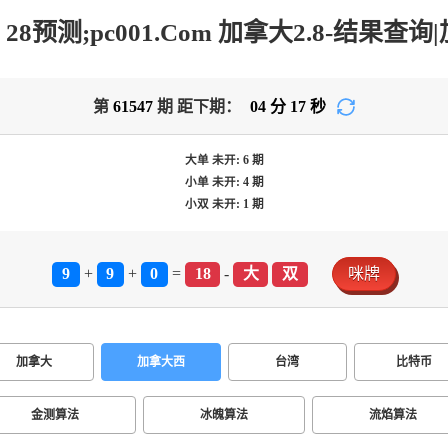
第
61547
期 距下期：
04
分
17
秒
大单
未开:
6
期
小单
未开:
4
期
小双
未开:
1
期
9
+
9
+
0
=
18
-
大
双
咪牌
加拿大
加拿大西
台湾
比特币
金测算法
冰魄算法
流焰算法