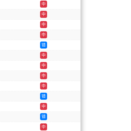
中
中
中
中
错
中
中
中
中
错
中
错
中